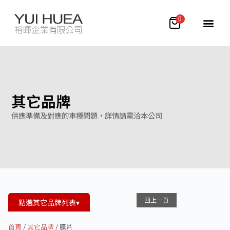
0
其它品牌
供應準備及對應的車種問題，詳情請電洽本公司
點選其它品牌列表▾
回上一頁
首頁
/
其它品牌
/ 膜片