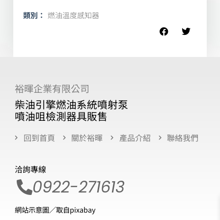
類別：
燃油溫度感知器
裕暉企業有限公司
柴油引擎燃油系統噴射泵
噴油咀檢測器具販售
回到首頁
關於裕暉
產品介紹
聯絡我們
洽詢專線
0922-271613
網站示意圖／取自pixabay