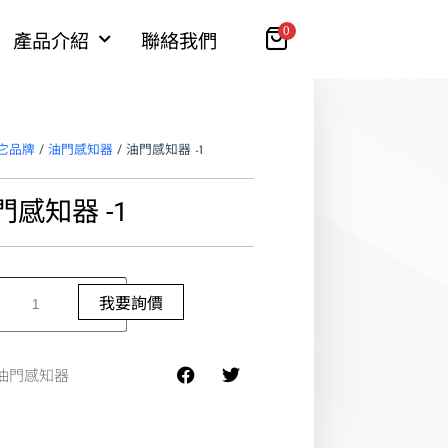
0
產品介紹
聯絡我們
它品牌
/
油門感知器
/ 油門感知器 -1
門感知器 -1
我要詢價
油門感知器