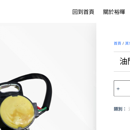
回到首頁
關於裕暉
首頁
/
其
油
類別：