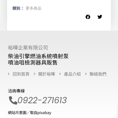
類別：
更多商品
裕暉企業有限公司
柴油引擎燃油系統噴射泵
噴油咀檢測器具販售
回到首頁
關於裕暉
產品介紹
聯絡我們
洽詢專線
0922-271613
網站示意圖／取自pixabay