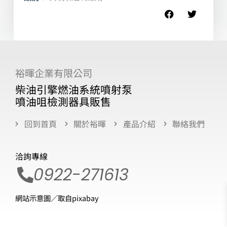
裕暉企業有限公司
柴油引擎燃油系統噴射泵
噴油咀檢測器具販售
回到首頁
關於裕暉
產品介紹
聯絡我們
洽詢專線
0922-271613
網站示意圖／取自pixabay