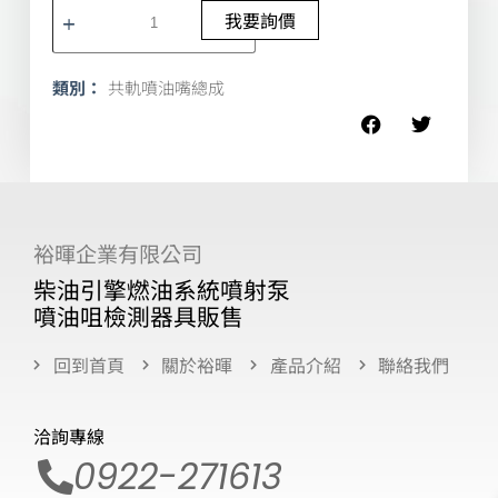
我要詢價
類別：
共軌噴油嘴總成
裕暉企業有限公司
柴油引擎燃油系統噴射泵
噴油咀檢測器具販售
回到首頁
關於裕暉
產品介紹
聯絡我們
洽詢專線
0922-271613