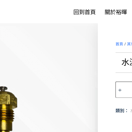
回到首頁
關於裕暉
首頁
/
其
水
類別：