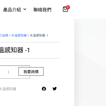
0
產品介紹
聯絡我們
它品牌
/
水溫感知器
/ 水溫感知器 -1
溫感知器 -1
我要詢價
水溫感知器